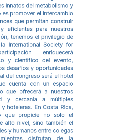
res innatos del metabolismo y
o es promover el intercambio
nces que permitan construir
y eficientes para nuestros
ión, tenemos el privilegio de
a International Society for
ticipación enriquecerá
co y científico del evento,
os desafíos y oportunidades
al del congreso será el hotel
 que cuenta con un espacio
o que ofrecerá a nuestros
ad y cercanía a múltiples
y hoteleras. En Costa Rica,
o que propicie no solo el
 alto nivel, sino también el
ales y humanos entre colegas
mientras disfrutan de la