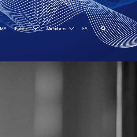
EMS
Enlaces
Miembros
ES