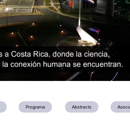
Programa
Abstracts
Asoci