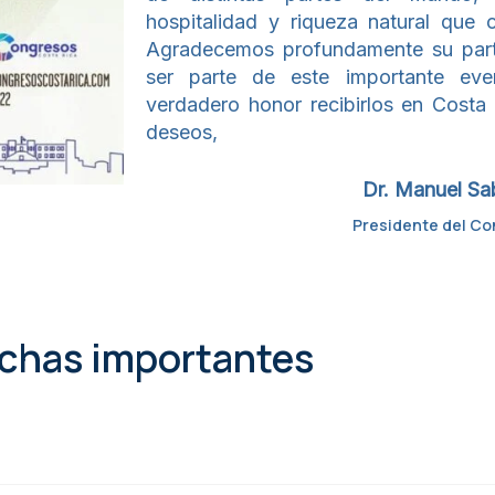
hospitalidad y riqueza natural que c
Agradecemos profundamente su part
ser parte de este importante even
verdadero honor recibirlos en Costa
deseos,
Dr. Manuel Sa
Presidente del C
chas importantes