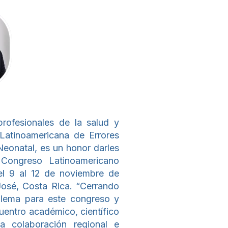
profesionales de la salud y
Latinoamericana de Errores
eonatal, es un honor darles
 Congreso Latinoamericano
l 9 al 12 de noviembre de
osé, Costa Rica. “Cerrando
l lema para este congreso y
entro académico, científico
a colaboración regional e