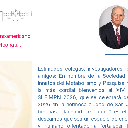
inoamericano
Neonatal.
Estimados colegas, investigadores, 
amigos: En nombre de la Sociedad 
Innatos del Metabolismo y Pesquisa N
la más cordial bienvenida al XIV
SLEIMPN 2026, que se celebrará de
2026 en la hermosa ciudad de San J
brechas, planeando el futuro”, es e
deseamos que sea un espacio de encu
y humano orientado a fortalecer l