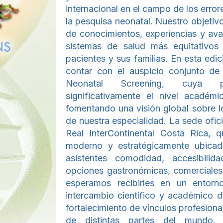
internacional en el campo de los erro
la pesquisa neonatal. Nuestro objetiv
de conocimientos, experiencias y ava
sistemas de salud más equitativos 
pacientes y sus familias. En esta edic
contar con el auspicio conjunto de l
Neonatal Screening, cuya par
significativamente el nivel académi
fomentando una visión global sobre l
de nuestra especialidad. La sede ofici
Real InterContinental Costa Rica,
moderno y estratégicamente ubicad
asistentes comodidad, accesibilid
opciones gastronómicas, comerciales 
esperamos recibirles en un entorn
intercambio científico y académico de
fortalecimiento de vínculos profesion
de distintas partes del mundo, 