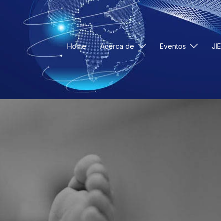
Home
Acerca de
Eventos
JI