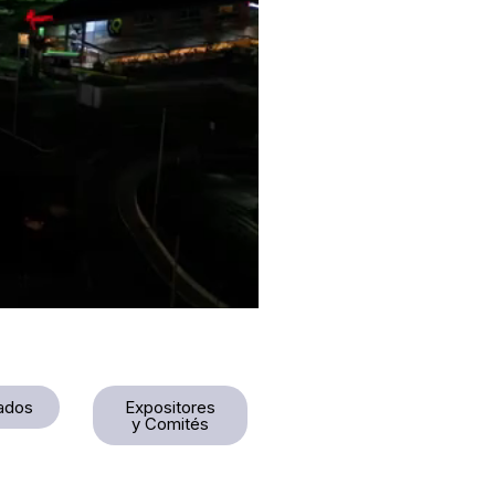
ados
Expositores
y Comités