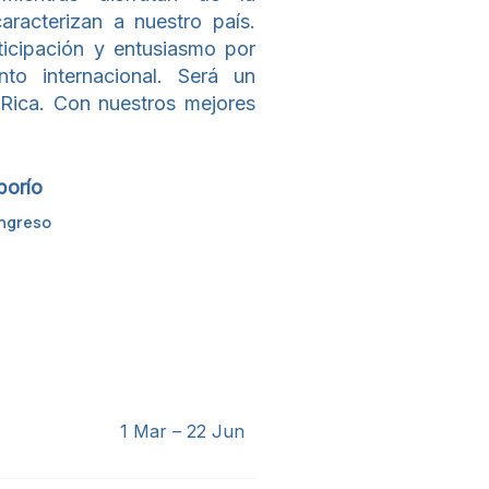
aracterizan a nuestro país.
icipación y entusiasmo por
to internacional. Será un
 Rica. Con nuestros mejores
borío
ongreso
1 Mar – 22 Jun