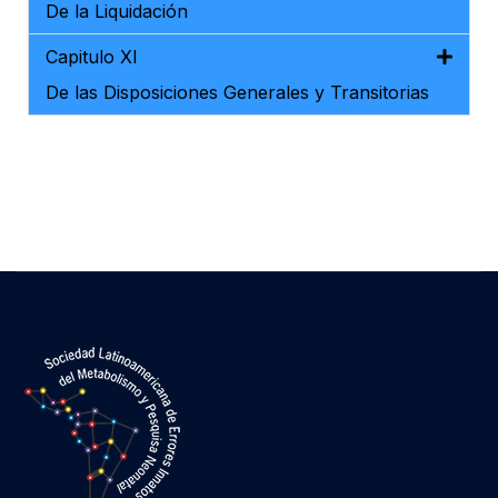
De la Liquidación
Capitulo XI
De las Disposiciones Generales y Transitorias