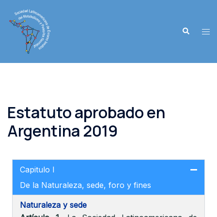
Estatuto aprobado en
Argentina 2019
Capitulo I
De la Naturaleza, sede, foro y fines
Naturaleza y sede